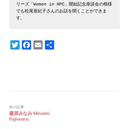
リーズ「Women in HPC」開始記念座談会の模様
でも松尾亜紀子さんのお話を聞くことができま
す。
Twitter
Facebook
Email
共
有
投
前の記事
藤原みなみ Minami
稿
Fujiwara
ナ