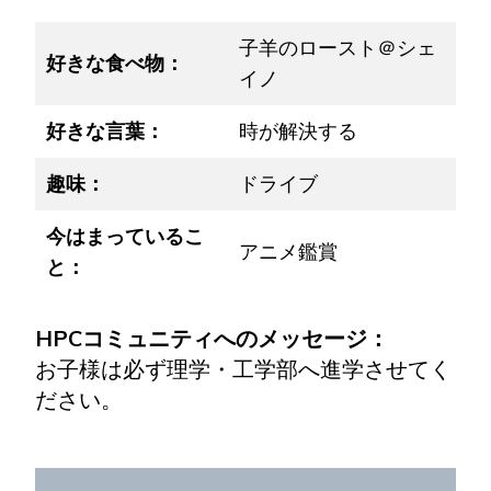
子羊のロースト＠シェ
好きな食べ物：
イノ
好きな言葉：
時が解決する
趣味：
ドライブ
今はまっているこ
アニメ鑑賞
と：
HPCコミュニティへのメッセージ：
お子様は必ず理学・工学部へ進学させてく
ださい。