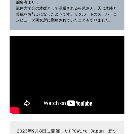
編集者より：

流体力学会の才媛として活躍される松尾さん。天は才能と
美貌をお与えになったようです。リクルートのスーパーコ
ンピュータ研究所に勤務されていたこともありました。
2023年9月8日に開催したHPCWire Japan　新シ